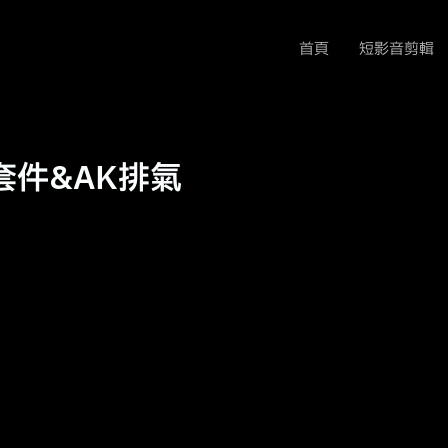
首頁
短影音剪輯
o套件&AK排氣