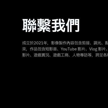
聯繫我們
成立於2021年，影像製作內容包含剪接、調光、
來，作品包含短影音、YouTube 影片、Vlog 
影片、遊戲實況、遊戲工商、人物專訪等，跨足各