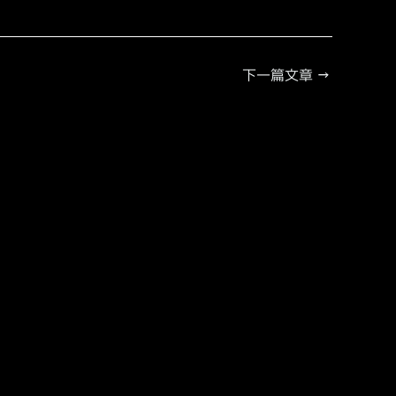
下一篇文章
→