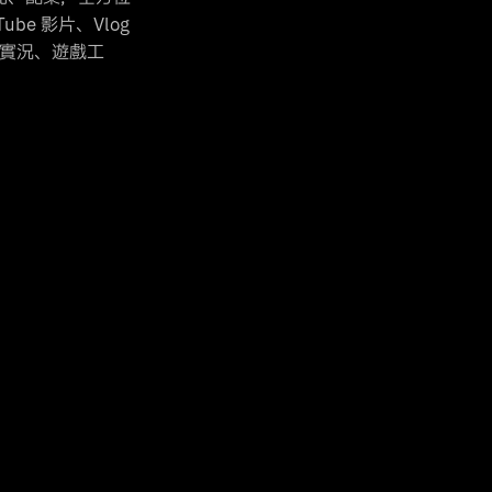
e 影片、Vlog
實況、遊戲工