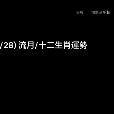
首頁
短影音剪輯
7/28) 流月/十二生肖運勢