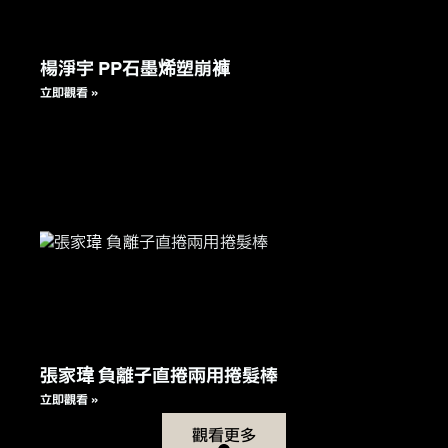
楊淨宇 PP石墨烯塑崩褲
立即觀看 »
張家瑋 負離子直捲兩用捲髮棒
立即觀看 »
觀看更多