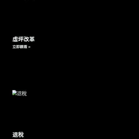
虛坪改革
立即觀看 »
退稅