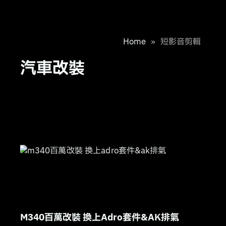
Home
»
短影音剪輯
汽車改裝
M340百萬改裝 換上Adro套件&AK排氣