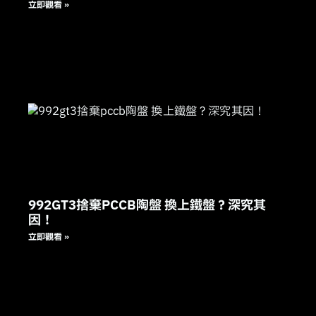
立即觀看 »
992GT3捨棄PCCB陶盤 換上鐵盤？深究其
因！
立即觀看 »