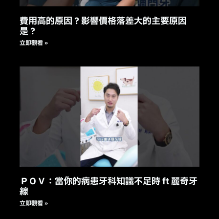
費用高的原因？影響價格落差大的主要原因
是？
立即觀看 »
ＰＯＶ：當你的病患牙科知識不足時 ft 麗奇牙
線
立即觀看 »