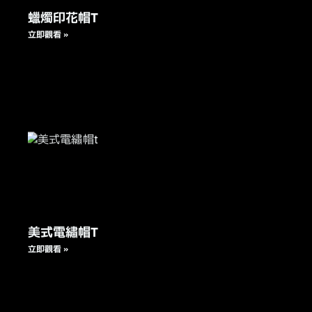
蠟燭印花帽T
立即觀看 »
美式電繡帽T
立即觀看 »