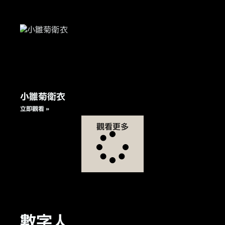
小雛菊衛衣
立即觀看 »
觀看更多
數字人