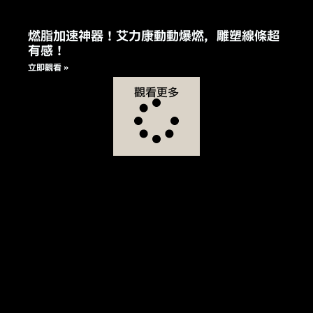
燃脂加速神器！艾力康動動爆燃，雕塑線條超
有感！
立即觀看 »
觀看更多