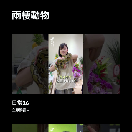
兩棲動物
日常16
立即觀看 »