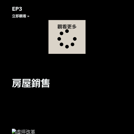
EP3
立即觀看 »
觀看更多
房屋銷售