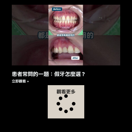
患者常問的一題：假牙怎麼選？
立即觀看 »
觀看更多