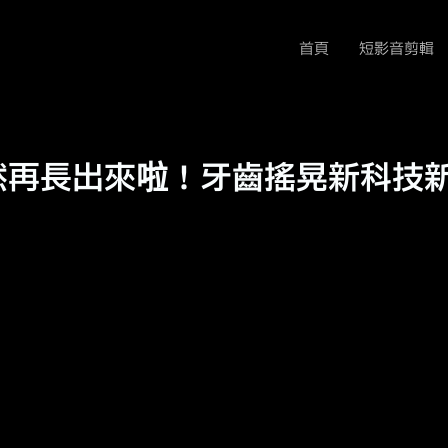
首頁
短影音剪輯
然再長出來啦！牙齒搖晃新科技