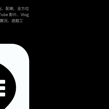
光、配樂，全方位
e 影片、Vlog
實況、遊戲工