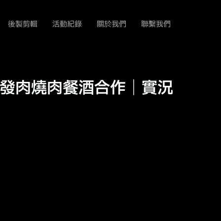
後製剪輯
活動紀錄
關於我們
聯繫我們
與發肉燒肉餐酒合作｜實況